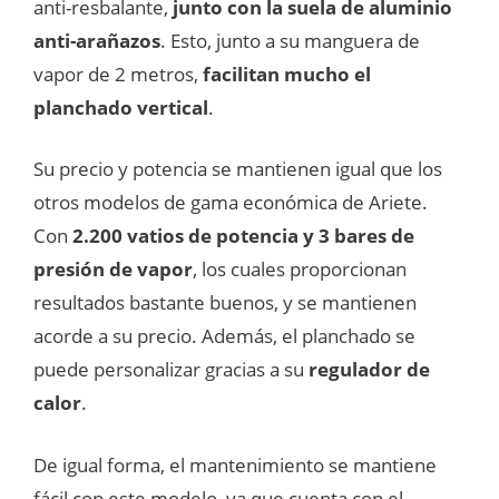
anti-resbalante,
junto con la suela de aluminio
anti-arañazos
. Esto, junto a su manguera de
vapor de 2 metros,
facilitan mucho el
planchado vertical
.
Su precio y potencia se mantienen igual que los
otros modelos de gama económica de Ariete.
Con
2.200 vatios de potencia y 3 bares de
presión de vapor
, los cuales proporcionan
resultados bastante buenos, y se mantienen
acorde a su precio. Además, el planchado se
puede personalizar gracias a su
regulador de
calor
.
De igual forma, el mantenimiento se mantiene
fácil con este modelo, ya que cuenta con el