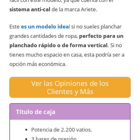
sistema anti-cal
de la marca Ariete.
Este
es un modelo idea
l
si no sueles planchar
grandes cantidades de ropa,
perfecto para un
planchado rápido o de forma vertical
. Si no
tienes mucho espacio en casa, esta podría ser a
opción más económica.
Ver las Opiniones de los
Clientes y Más
Título de caja
Potencia de 2.200 vatios.
3 bares de presión.