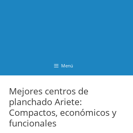
Saltar
al
contenido
Menú
Mejores centros de
planchado Ariete:
Compactos, económicos y
funcionales