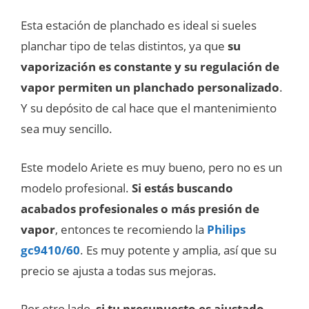
Esta estación de planchado es ideal si sueles
planchar tipo de telas distintos, ya que
su
vaporización es constante y su regulación de
vapor permiten un planchado personalizado
.
Y su depósito de cal hace que el mantenimiento
sea muy sencillo.
Este modelo Ariete es muy bueno, pero no es un
modelo profesional.
Si estás buscando
acabados profesionales o más presión de
vapor
, entonces te recomiendo la
Philips
gc9410/60
. Es muy potente y amplia, así que su
precio se ajusta a todas sus mejoras.
Por otro lado,
si tu presupuesto es ajustado
,