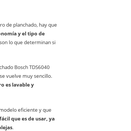
ro de planchado, hay que
onomía y el tipo de
 son lo que determinan si
anchado Bosch TDS6040
e se vuelve muy sencillo.
tro es lavable y
modelo eficiente y que
fácil que es de usar, ya
lejas
.