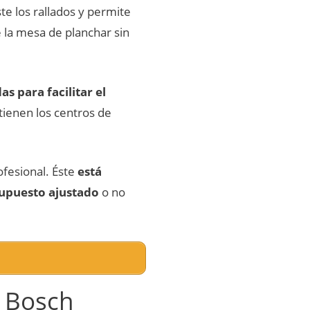
te los rallados y permite
 la mesa de planchar sin
s para facilitar el
o tienen los centros de
ofesional. Éste
está
supuesto ajustado
o no
o Bosch