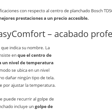
ficaciones con respecto al centro de planchado Bosch TD
ejores prestaciones a un precio accesible.
asyComfort – acabado profe
o que indica su nombre. La
nsiste en
que el centro de
a un nivel de temperatura
 modo se ubica en un nivel
no dañar ningún tipo de tela.
e por ajustar la temperatura.
e puede recurrir al golpe de
anchado incluye un
golpe de