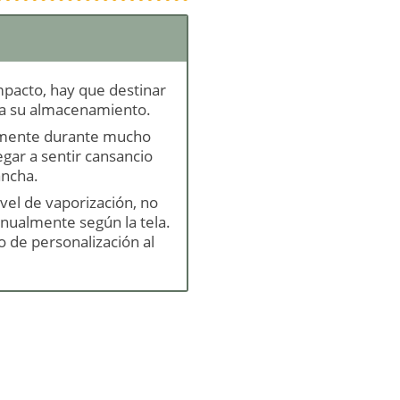
mpacto, hay que destinar
ra su almacenamiento.
almente durante mucho
egar a sentir cansancio
ancha.
ivel de vaporización, no
nualmente según la tela.
o de personalización al