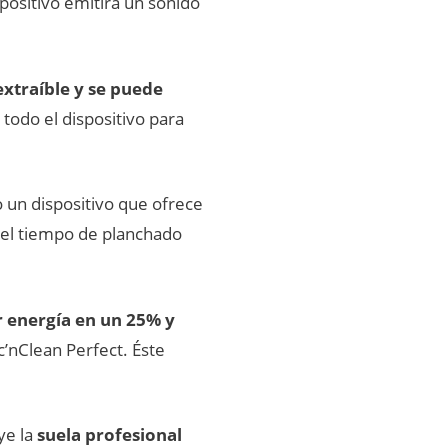
ispositivo emitirá un sonido
 extraíble y se puede
todo el dispositivo para
 un dispositivo que ofrece
 el tiempo de planchado
 energía en un 25% y
c’nClean Perfect. Éste
ye la
suela profesional