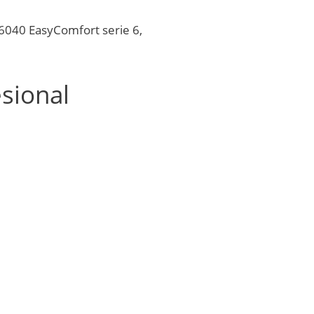
S6040 EasyComfort serie 6,
sional