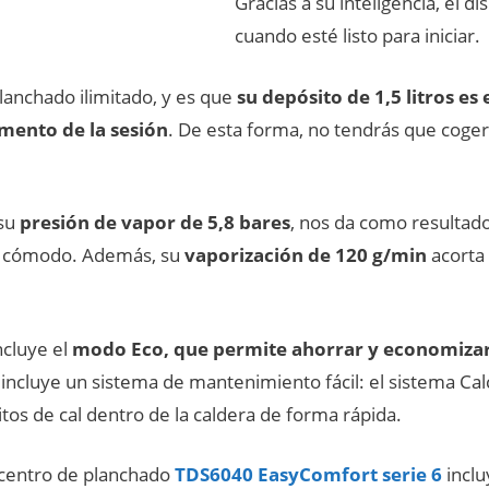
Gracias a su inteligencia, el d
cuando esté listo para iniciar.
planchado ilimitado, y es que
su depósito de 1,5 litros es
mento de la sesión
. De esta forma, no tendrás que coger 
 su
presión de vapor de 5,8 bares
, nos da como resultado
 y cómodo. Además, su
vaporización de 120 g/min
acorta
ncluye el
modo Eco, que permite ahorrar y economizar
incluye un sistema de mantenimiento fácil: el sistema Cal
tos de cal dentro de la caldera de forma rápida.
centro de planchado
TDS6040 EasyComfort serie 6
inclu