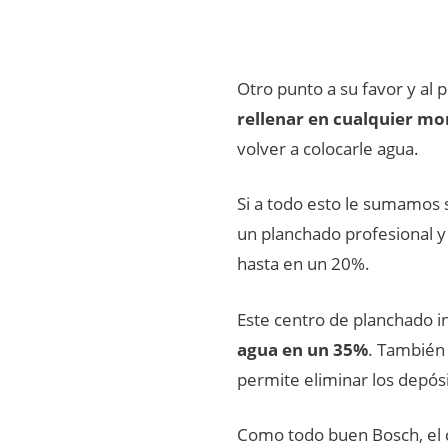
Otro punto a su favor y al 
rellenar en cualquier mo
volver a colocarle agua.
Si a todo esto le sumamos
un planchado profesional
hasta en un 20%.
Este centro de planchado i
agua en un 35%
. También 
permite eliminar los depósi
Como todo buen Bosch, el 