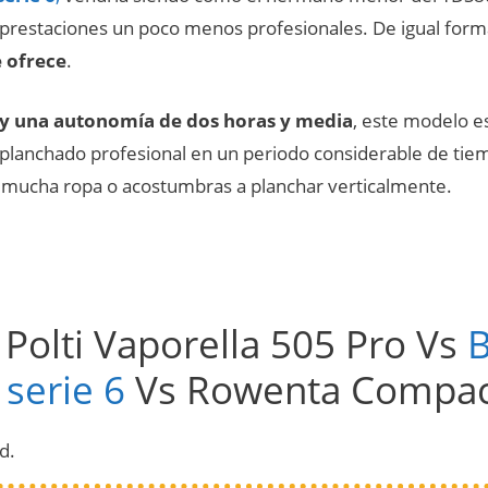
 prestaciones un poco menos profesionales. De igual form
e ofrece
.
 y una autonomía de dos horas y media
, este modelo e
lanchado profesional en un periodo considerable de tiemp
 mucha ropa o acostumbras a planchar verticalmente.
Polti Vaporella 505 Pro Vs
serie 6
Vs Rowenta Compac
d.