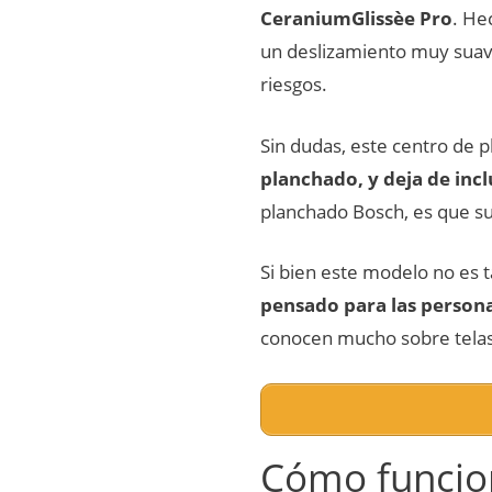
CeraniumGlissèe Pro
. He
un deslizamiento muy suave
riesgos.
Sin dudas, este centro de
planchado, y deja de inc
planchado Bosch, es que su
Si bien este modelo no es 
pensado para las person
conocen mucho sobre telas
Cómo funcion