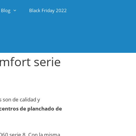
Blog
Black Friday 2022
mfort serie
 son de calidad y
 centros de planchado de
60 serie 8. Con la misma