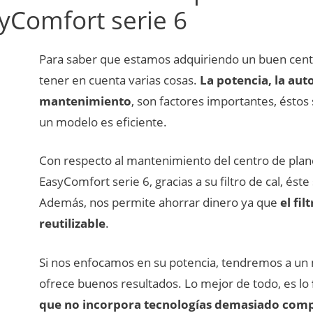
yComfort serie 6
Para saber que estamos adquiriendo un buen cent
tener en cuenta varias cosas.
La potencia, la aut
mantenimiento
, son factores importantes, éstos
un modelo es eficiente.
Con respecto al mantenimiento del centro de pl
EasyComfort serie 6, gracias a su filtro de cal, ést
Además, nos permite ahorrar dinero ya que
el fil
reutilizable
.
Si nos enfocamos en su potencia, tendremos a un 
ofrece buenos resultados. Lo mejor de todo, es lo
que no incorpora tecnologías demasiado comp