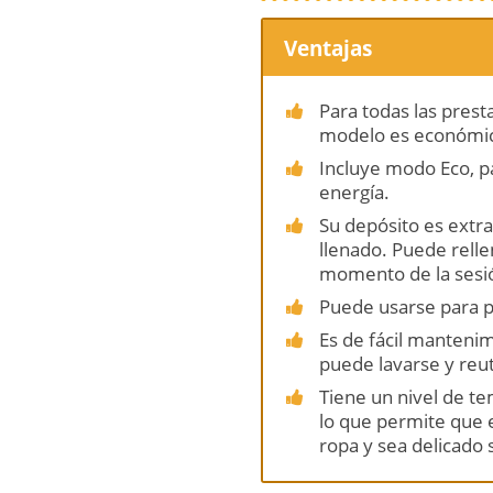
Ventajas
Para todas las prest
modelo es económi
Incluye modo Eco, p
energía.
Su depósito es extraí
llenado. Puede relle
momento de la sesi
Puede usarse para p
Es de fácil mantenimi
puede lavarse y reut
Tiene un nivel de t
lo que permite que 
ropa y sea delicado 