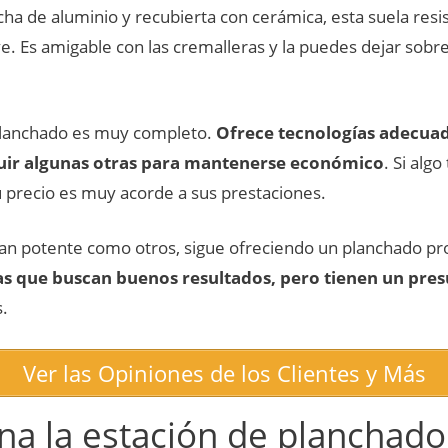
cha de aluminio y recubierta con cerámica, esta suela resis
. Es amigable con las cremalleras y la puedes dejar sobre
 planchado es muy completo.
Ofrece tecnologías adecuada
luir algunas otras para mantenerse económico
. Si alg
 precio es muy acorde a sus prestaciones.
tan potente como otros, sigue ofreciendo un planchado pr
as que buscan buenos resultados, pero tienen un pre
.
Ver las Opiniones de los Clientes y Más
a la estación de planchad