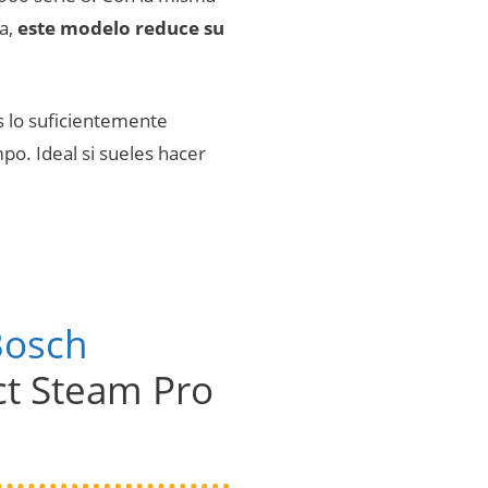
a,
este modelo reduce su
s lo suficientemente
o. Ideal si sueles hacer
Bosch
t Steam Pro